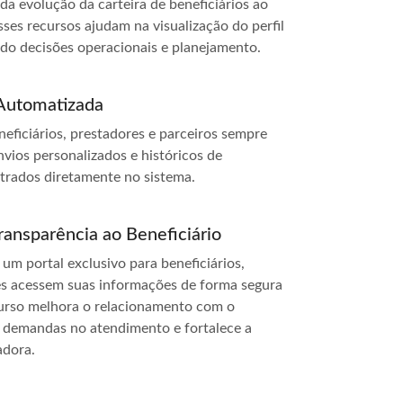
 evolução da carteira de beneficiários ao
ses recursos ajudam na visualização do perfil
ndo decisões operacionais e planejamento.
Automatizada
eficiários, prestadores e parceiros sempre
vios personalizados e históricos de
trados diretamente no sistema.
ansparência ao Beneficiário
m portal exclusivo para beneficiários,
es acessem suas informações de forma segura
ecurso melhora o relacionamento com o
z demandas no atendimento e fortalece a
adora.