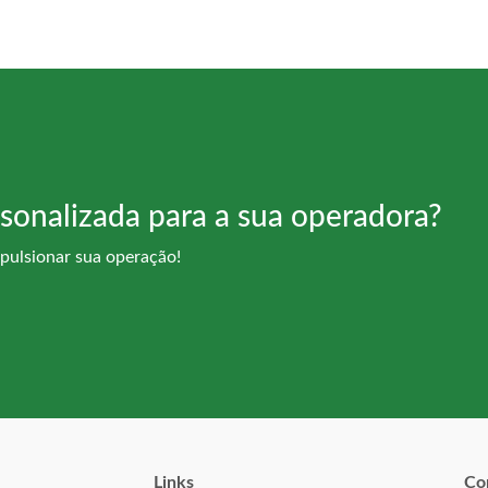
sonalizada para a sua operadora?
ulsionar sua operação!
Links
Co