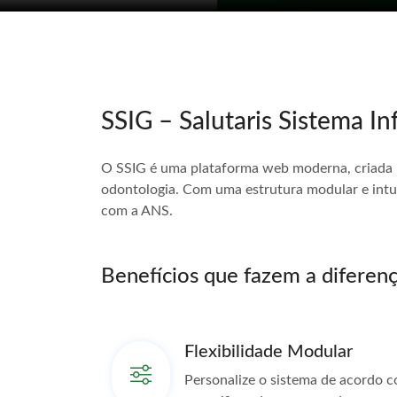
SSIG – Salutaris Sistema I
O SSIG é uma plataforma web moderna, criada pa
odontologia. Com uma estrutura modular e intui
com a ANS.
Benefícios que fazem a diferen
Flexibilidade Modular
Personalize o sistema de acordo 