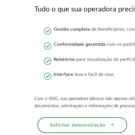
Tudo o que sua operadora preci
Gestão completa
de beneficiários, con
Conformidade garantida
com os padrõe
Relatórios
para visualização do perfil d
Interface
leve e fácil de usar.
Com o SSIG, sua operadora oferece não apenas efic
documentos, solicitações e informações de proces
Solicitar demonstração