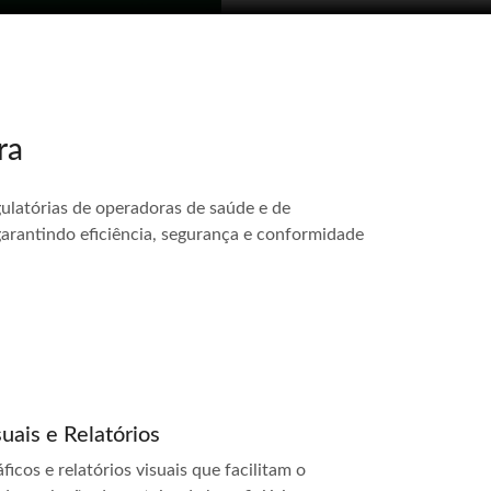
ra
ulatórias de operadoras de saúde e de
garantindo eficiência, segurança e conformidade
suais e Relatórios
icos e relatórios visuais que facilitam o