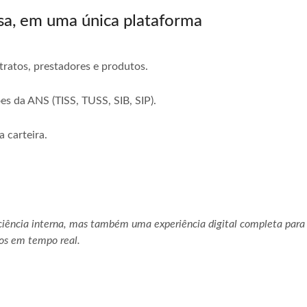
sa, em uma única plataforma
tratos, prestadores e produtos.
s da ANS (TISS, TUSS, SIB, SIP).
a carteira.
iência interna, mas também uma experiência digital completa para 
sos em tempo real.