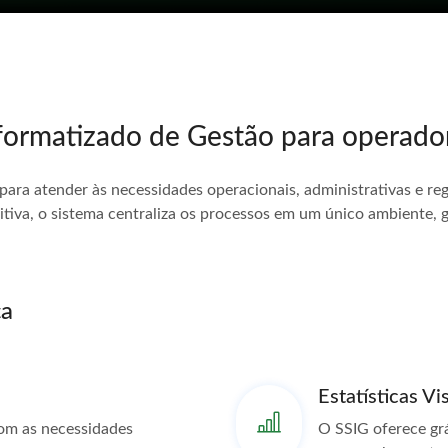
nformatizado de Gestão para operado
ra atender às necessidades operacionais, administrativas e reg
tiva, o sistema centraliza os processos em um único ambiente, 
ça
Estatísticas Vi
com as necessidades
O SSIG oferece gráf