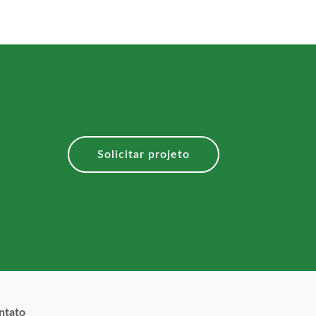
Solicitar projeto
ntato