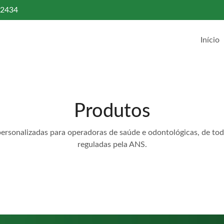
-2434
Início
Produtos
personalizadas para operadoras de saúde e odontológicas, de to
reguladas pela ANS.